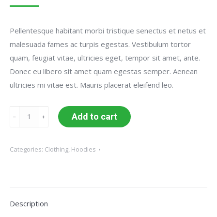
Pellentesque habitant morbi tristique senectus et netus et
malesuada fames ac turpis egestas. Vestibulum tortor
quam, feugiat vitae, ultricies eget, tempor sit amet, ante.
Donec eu libero sit amet quam egestas semper. Aenean
ultricies mi vitae est. Mauris placerat eleifend leo.
Ninja
Add to cart
﹣
﹢
Silhouette
quantity
Categories:
Clothing
,
Hoodies
Description