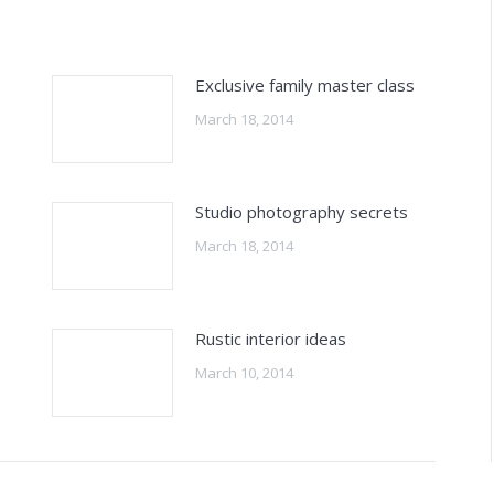
Exclusive family master class
March 18, 2014
Studio photography secrets
March 18, 2014
Rustic interior ideas
March 10, 2014