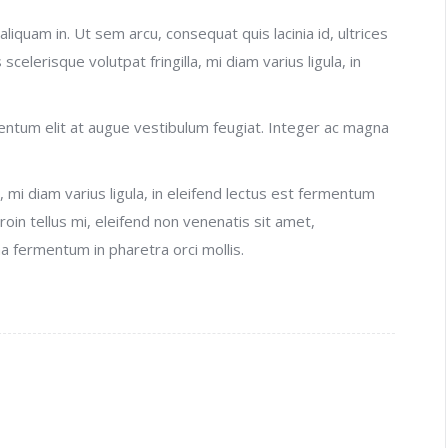
aliquam in. Ut sem arcu, consequat quis lacinia id, ultrices
celerisque volutpat fringilla, mi diam varius ligula, in
rmentum elit at augue vestibulum feugiat. Integer ac magna
, mi diam varius ligula, in eleifend lectus est fermentum
Proin tellus mi, eleifend non venenatis sit amet,
a fermentum in pharetra orci mollis.