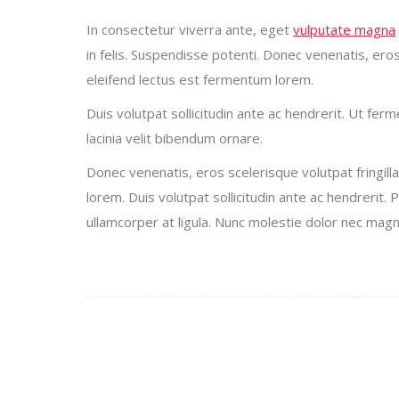
In consectetur viverra ante, eget
vulputate magna
in felis. Suspendisse potenti. Donec venenatis, eros s
eleifend lectus est fermentum lorem.
Duis volutpat sollicitudin ante ac hendrerit. Ut fe
lacinia velit bibendum ornare.
Donec venenatis, eros scelerisque volutpat fringilla
lorem. Duis volutpat sollicitudin ante ac hendrerit. 
ullamcorper at ligula. Nunc molestie dolor nec magn